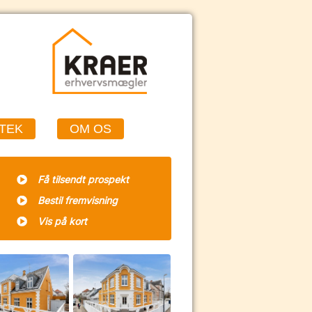
TEK
OM OS
Få tilsendt prospekt
Bestil fremvisning
Vis på kort