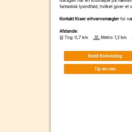
Garagen har en loftshøjde på næsten 
fantastisk lysindfald, hvilket giver 
Kontakt Kraer erhvervsmægler
for nær
Afstande:
Tog: 0,7 km.
Metro: 1,2 km.
Bestil fremvisning
Tip en ven