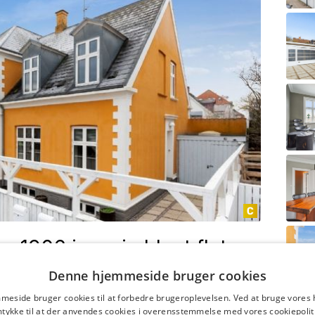
fra 1906 i en sjældent flot
Denne hjemmeside bruger cookies
erv fordelt på 4 enheder - hele ejendommen er ledig til
eside bruger cookies til at forbedre brugeroplevelsen. Ved at bruge vore
tykke til at der anvendes cookies i overensstemmelse med vores cookiepolit