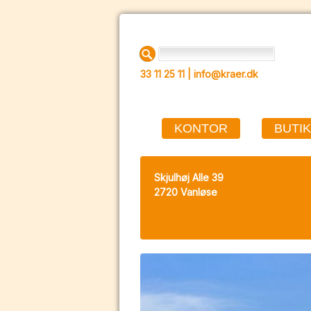
33 11 25 11 |
info@kraer.dk
KONTOR
BUTIK
Skjulhøj Alle 39
2720 Vanløse